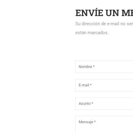
ENVÍE UN M
Su dirección de e-mail no s
están marcados.